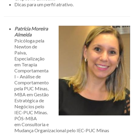
Dicas para um perfil atrativo.
Patrícia Moreira
Almeida
Psicóloga pela
Newton de
Paiva,
Especialização
em Terapia
Comportamenta
l – Análise de
Comportamento
pela PUC Minas,
MBA em Gestão
Estratégica de
Negócios pelo
IEC-PUC Minas.
PÓS-MBA
em Consultoria e
Mudança Organizacional pelo IEC-PUC Minas