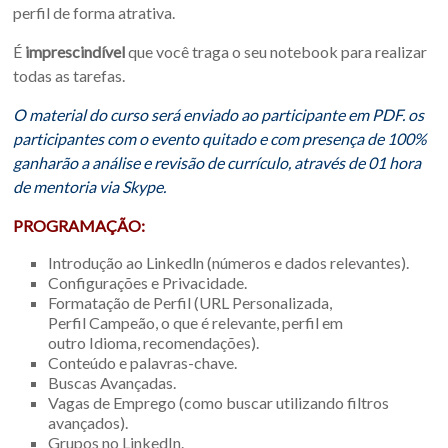
perfil de forma atrativa.
É
imprescindível
que você traga o seu notebook para realizar
todas as tarefas.
O material do curso será enviado ao participante em PDF. os
participantes com o evento quitado e com presença de 100%
ganharão a análise e revisão de currículo, através de 01 hora
de mentoria via Skype.
PROGRAMAÇÃO:
Introdução ao Linkedln (números e dados relevantes).
Configurações e Privacidade.
Formatação de Perfil (URL Personalizada,
Perfil Campeão, o que é relevante, perfil em
outro Idioma, recomendações).
Conteúdo e palavras-chave.
Buscas Avançadas.
Vagas de Emprego (como buscar utilizando filtros
avançados).
Grupos no LinkedIn.